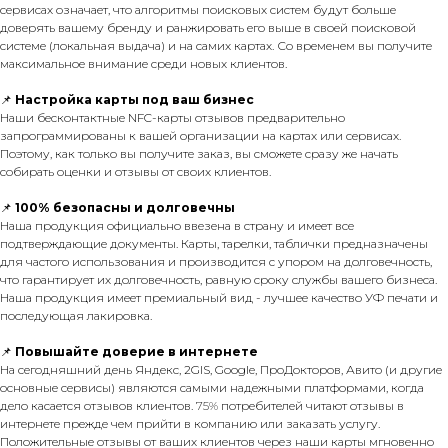
сервисах означает, что алгоритмы поисковых систем будут больше
доверять вашему бренду и ранжировать его выше в своей поисковой
системе (локальная выдача) и на самих картах. Со временем вы получите
максимальное внимание среди новых клиентов.
📌
Настройка карты под ваш бизнес
Наши бесконтактные NFC-карты отзывов предварительно
запрограммированы к вашей организации на картах или сервисах.
Поэтому, как только вы получите заказ, вы сможете сразу же начать
собирать оценки и отзывы от своих клиентов.
📌
100% безопасны и долговечны
Наша продукция официально ввезена в страну и имеет все
подтверждающие документы. Карты, тарелки, таблички предназначены
для частого использования и производится с упором на долговечность,
что гарантирует их долговечность, равную сроку службы вашего бизнеса.
Наша продукция имеет премиальный вид - лучшее качество УФ печати и
последующая лакировка.
📌
Повышайте доверие в интернете
На сегодняшний день Яндекс, 2GIS, Google, ПроДокторов, Авито (и другие
основные сервисы) являются самыми надежными платформами, когда
дело касается отзывов клиентов.
75%
потребителей читают отзывы в
интернете прежде чем прийти в компанию или заказать услугу.
Положительные отзывы от ваших клиентов через наши карты мгновенно