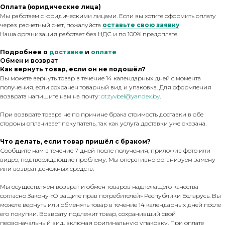
Оплата (юридические лица)
Мы работаем с юридическими лицами. Если вы хотите оформить оплату
через расчетный счет, пожалуйста
оставьте свою заявку
.
Наша организация работает без НДС и по 100% предоплате.
Подробнее о
доставке
и
оплате
Обмен и возврат
Как вернуть товар, если он не подошёл?
Вы можете вернуть товар в течение 14 календарных дней с момента
получения, если сохранен товарный вид и упаковка. Для оформления
возврата напишите нам на почту:
otzyvbel@yandex.by
.
При возврате товара не по причине брака стоимость доставки в обе
стороны оплачивает покупатель, так как услуга доставки уже оказана.
Что делать, если товар пришёл с браком?
Сообщите нам в течение 7 дней после получения, приложив фото или
видео, подтверждающие проблему. Мы оперативно организуем замену
или возврат денежных средств.
Мы осуществляем возврат и обмен товаров надлежащего качества
согласно Закону «О защите прав потребителей» Республики Беларусь. Вы
можете вернуть или обменять товар в течение 14 календарных дней после
его покупки. Возврату подлежит товар, сохранивший свой
первоначальный вид, включая оригинальную упаковку. При оплате