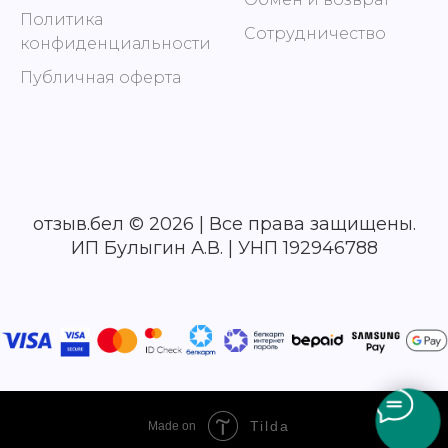
Политика
Сотрудничество
конфиденциальности
Публичная оферта
отзыв.бел © 2026 | Все права защищены.
ИП Булыгин А.В. | УНП 192946788
Tilda
Made on