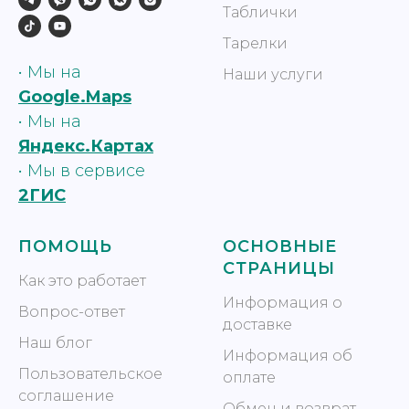
Таблички
Тарелки
• Мы на
Наши услуги
Google.Maps
• Мы на
Яндекс.Картах
•
Мы в сервисе
2ГИС
ПОМОЩЬ
ОСНОВНЫЕ
СТРАНИЦЫ
Как это работает
Информация о
Вопрос-ответ
доставке
Наш блог
Информация об
Пользовательское
оплате
соглашение
Обмен и возврат