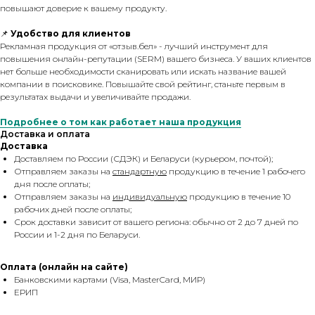
повышают доверие к вашему продукту.
📌
Удобство для клиентов
Рекламная продукция от «отзыв.бел» - лучший инструмент для
повышения онлайн-репутации (SERM) вашего бизнеса. У ваших клиентов
нет больше необходимости сканировать или искать название вашей
компании в поисковике. Повышайте свой рейтинг, станьте первым в
результатах выдачи и увеличивайте продажи.
Подробнее о том как работает наша продукция
Доставка и оплата
Доставка
Доставляем по России (СДЭК) и Беларуси (курьером, почтой);
Отправляем заказы на
стандартную
продукцию в течение 1 рабочего
дня после оплаты;
Отправляем заказы на
индивидуальную
продукцию в течение 10
рабочих дней после оплаты;
Срок доставки зависит от вашего региона: обычно от 2 до 7 дней по
России и 1-2 дня по Беларуси.
Оплата (онлайн на сайте)
Банковскими картами (Visa, MasterCard, МИР)
ЕРИП