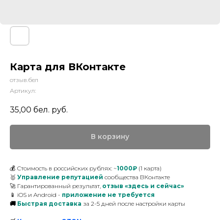
Карта для ВКонтакте
отзыв.бел
Артикул:
35,00
бел. руб.
В корзину
💰 Стоимость в российских рублях: ~
1000₽
(1 карта)
🥇
Управление репутацией
сообщества ВКонтакте
🚀 Гарантированный результат,
отзыв «здесь и сейчас»
📱 iOS и Android -
приложение не требуется
🚚
Быстрая доставка
за 2-5 дней
после настройки карты