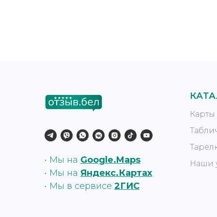
КАТ
Карты
Табли
Тарел
• Мы на
Google.Maps
Наши 
• Мы на
Яндекс.Картах
•
Мы в сервисе
2ГИС