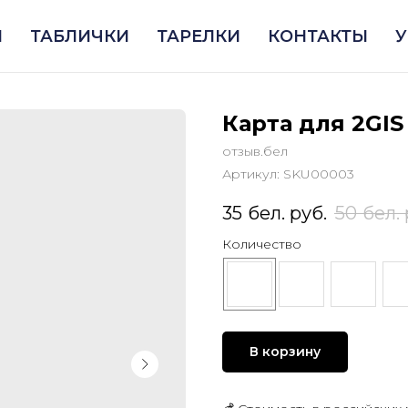
Ы
ТАБЛИЧКИ
ТАРЕЛКИ
КОНТАКТЫ
У
Карта для 2GIS
отзыв.бел
Артикул:
SKU00003
35
бел. руб.
50
бел. 
Количество
В корзину