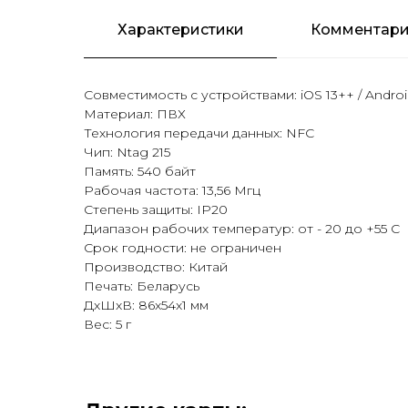
Характеристики
Комментари
Совместимость с устройствами: iOS 13++ / Androi
Материал: ПВХ
Технология передачи данных: NFC
Чип: Ntag 215
Память: 540 байт
Рабочая частота: 13,56 Мгц
Степень защиты: IP20
Диапазон рабочих температур: от - 20 до +55 С
Срок годности: не ограничен
Производство: Китай
Печать: Беларусь
ДxШxВ: 86x54x1 мм
Вес: 5 г